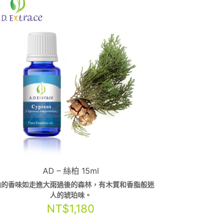
AD – 絲柏 15ml
柏的香味如走進大雨過後的森林，有木質和香脂般迷
人的琥珀味。
NT$
1,180