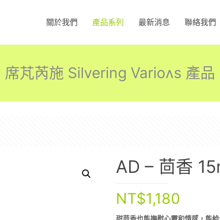
關於我們
產品系列
最新消息
聯絡我們
席芃芮施 Silvering Varioʌs 產品
AD – 茴香 15
NT$
1,180
甜茴香也能撫慰心靈和情感，能給