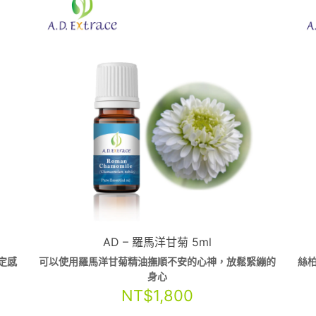
AD – 羅馬洋甘菊 5ml
定感
可以使用羅馬洋甘菊精油撫順不安的心神，放鬆緊繃的
絲
身心
NT$
1,800