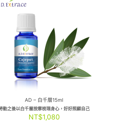
AD – 白千層15ml
勞動之後以白千層按摩梳理身心，好好照顧自己
NT$
1,080