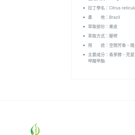
拉丁學名：Citrus reticul
產 地：Brazil
萃取部份：果皮
萃取方式：壓榨
用 途：空間芳香、隨
主要成分：香茅醇、芫荽
甲酸甲酯