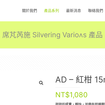
關於我們
產品系列
最新消息
聯絡我們
席芃芮施 Silvering Varioʌs 產品
AD – 紅柑 15
NT$
1,080
甜甜的感覺，輕快，並帶有柑橘類