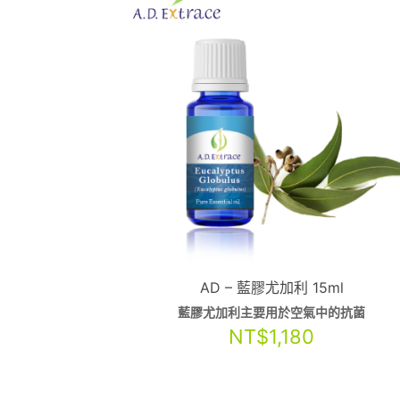
AD – 藍膠尤加利 15ml
藍膠尤加利主要用於空氣中的抗菌
NT$
1,180