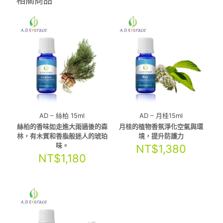
相關商品
AD – 絲柏 15ml
AD – 月桂15ml
絲柏的香味如走進大雨過後的森
月桂的植物香氛淨化空氣與環
林，有木質和香脂般迷人的琥珀
境，提升防護力
味。
NT$
1,380
NT$
1,180