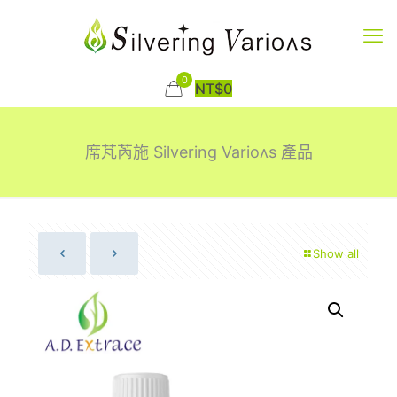
0
NT$
0
席芃芮施 Silvering Varioʌs 產品
Show all