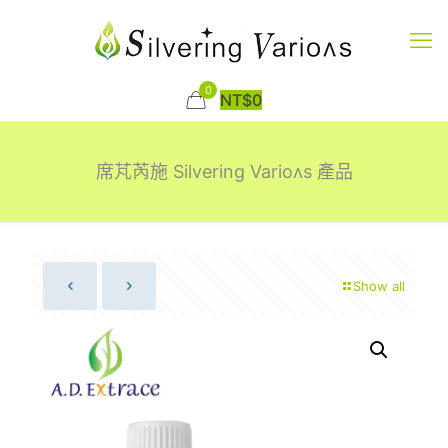
0
NT$
0
席芃芮施 Silvering Varioʌs 產品
Show all