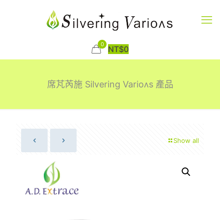
0
NT$
0
席芃芮施 Silvering Varioʌs 產品
Show all