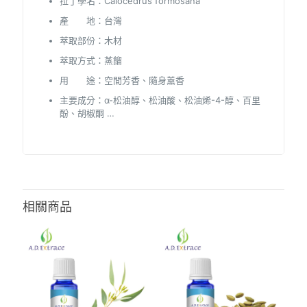
拉丁學名：Calocedrus formosana
產 地：台灣
萃取部份：木材
萃取方式：蒸餾
用 途：空間芳香、隨身薰香
主要成分：α-松油醇、松油酸、松油烯-4-醇、百里
酚、胡椒酮 …
相關商品