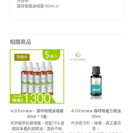
內容物：
森呼吸隨身噴霧 60ml x1
相關商品
特價中
A.D.Extrace – 森呼吸隨身噴霧
A.D.Extrace 森呼吸複方精油
60ml * 5瓶
30ml
天然植萃抗菌噴霧，搭配75%酒
內含膠冷杉、檸檬、真正薰衣
精與多種抗菌精油，清新不刺
草，