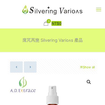
0
NT$
0
席芃芮施 Silvering Varioʌs 產品
Show all