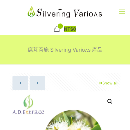
0
NT$
0
席芃芮施 Silvering Varioʌs 產品
Show all