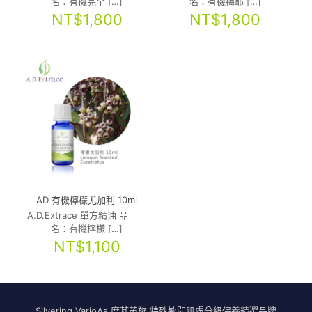
名：有機完全
[…]
名：有機梅耶
[…]
NT$
1,800
NT$
1,800
AD 有機檸檬尤加利 10ml
A.D.Extrace 單方精油 品
名：有機檸檬
[…]
NT$
1,100
Silvering VarioɅs 席芃芮施 特殊敏弱肌膚分級保養精選品牌