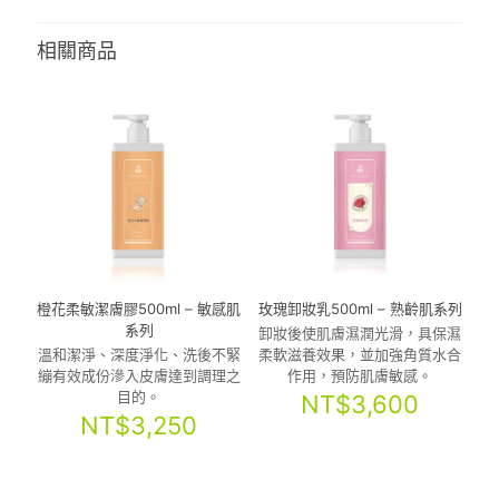
相關商品
橙花柔敏潔膚膠500ml – 敏感肌
玫瑰卸妝乳500ml – 熟齡肌系列
系列
卸妝後使肌膚濕潤光滑，具保濕
溫和潔淨、深度淨化、洗後不緊
柔軟滋養效果，並加強角質水合
繃有效成份滲入皮膚達到調理之
作用，預防肌膚敏感。
目的。
NT$
3,600
NT$
3,250