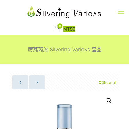
0
NT$
0
席芃芮施 Silvering Varioʌs 產品
Show all