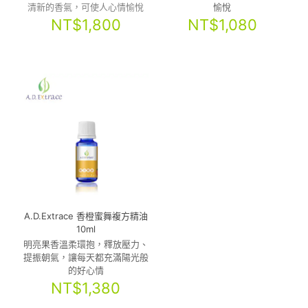
清新的香氣，可使人心情愉悅
愉悅
NT$
1,800
NT$
1,080
A.D.Extrace 香橙蜜舞複方精油
10ml
明亮果香溫柔環抱，釋放壓力、
提振朝氣，讓每天都充滿陽光般
的好心情
NT$
1,380