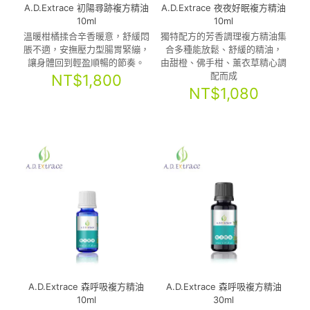
A.D.Extrace 初陽尋跡複方精油
A.D.Extrace 夜夜好眠複方精油
10ml
10ml
溫暖柑橘揉合辛香暖意，舒緩悶
獨特配方的芳香調理複方精油集
脹不適，安撫壓力型腸胃緊繃，
合多種能放鬆、舒緩的精油，
讓身體回到輕盈順暢的節奏。
由甜橙、佛手柑、薰衣草精心調
配而成
NT$
1,800
NT$
1,080
A.D.Extrace 森呼吸複方精油
A.D.Extrace 森呼吸複方精油
10ml
30ml