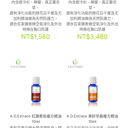
內含膠冷杉、檸檬、真正薰衣
內含膠冷杉、檸檬、真正薰衣
草，
草，
跟有淨化功能的綠花白千層及尤
跟有淨化功能的綠花白千層及尤
加利精油做為天然防護力，
加利精油做為天然防護力，
適合在家擴香做空氣淨化及外出
適合在家擴香做空氣淨化及外出
時擦在胸口防護
時擦在胸口防護
NT$
1,580
NT$
3,480
A.D.Extrace 紅運香氛複方精油
A.D.Extrace 美好早晨複方精油
10ml
10ml
柔和花香交織木質溫潤氣息，穩
其芬芳的香味由迷迭香、胡椒薄