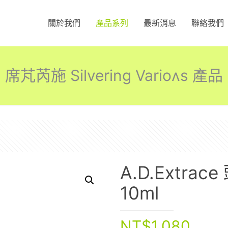
關於我們
產品系列
最新消息
聯絡我們
席芃芮施 Silvering Varioʌs 產品
A.D.Extr
10ml
NT$
1,080