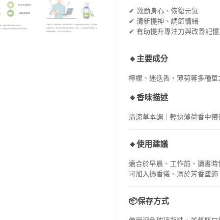
✔ 激勵身心、恢復元氣
✔ 清新提神、調節情緒
✔ 有助提升專注力與改善記憶
🔸主要成分
檸檬、迷迭香、薄荷等多種單
🔸香味描述
清涼草本調｜輕快薄荷香中帶
🔸使用建議
適合於早晨、工作前、讀書時
可加入擴香儀、滴於芳香墜飾
📦保存方式