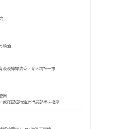
力
方精油
有淡淡檸檬清香，令人精神一振
使用
，或搭配植物油進行局部塗抹按摩