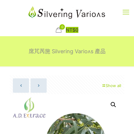
0
NT$
0
席芃芮施 Silvering Varioʌs 產品
Show all